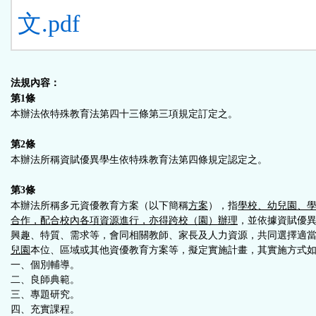
文.pdf
法規內容：
第1條
本辦法依特殊教育法第四十三條第三項規定訂定之。
第2條
本辦法所稱資賦優異學生依特殊教育法第四條規定認定之。
第3條
本辦法所稱多元資優教育方案（以下簡稱
方案
），指
學校、幼兒園、
合作，配合校內各項資源進行，亦得跨校（園）辦理
，並依據資賦優
興趣、特質、需求等，會同相關教師、家長及人力資源，共同選擇適
兒園
本位、區域或其他資優教育方案等，擬定實施計畫，其實施方式
一、個別輔導。
二、良師典範。
三、專題研究。
四、充實課程。