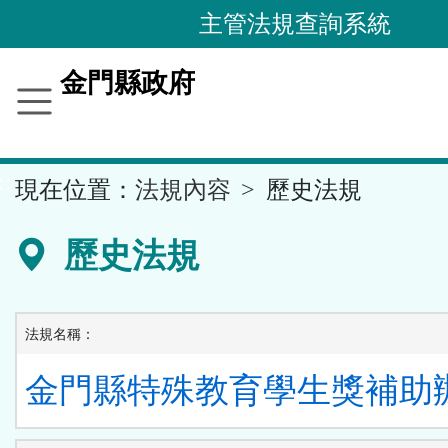
跳
主管法規查詢系統
到
主
金門縣政府
要
內
容
::
現在位置：
法規內容
歷史法規
區
塊
歷史法規
法規名稱：
金門縣特殊教育學生獎補助