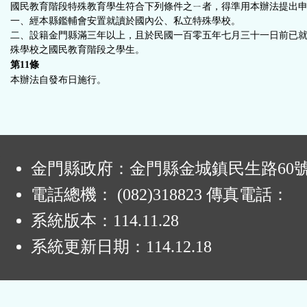
國民教育階段特殊教育學生符合下列條件之ㄧ者，得準用本辦法提出
一、經本縣鑑輔會安置就讀於國內公、私立特殊學校。
二、設籍金門縣滿三年以上，且於民國一百零五年七月三十一日前已
殊學校之國民教育階段之學生。
第11
條
本辦法自發布日施行。
:
金門縣政府：金門縣金城鎮民生路60
電話總機： (082)318823 傳真電話：
系統版本：
114.11.28
系統更新日期：
114.12.18