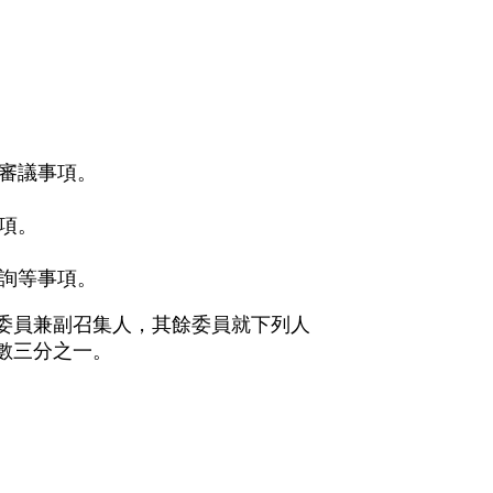
審議事項。
項。
詢等事項。
委員兼副召集人，其餘委員就下列人
數三分之一。