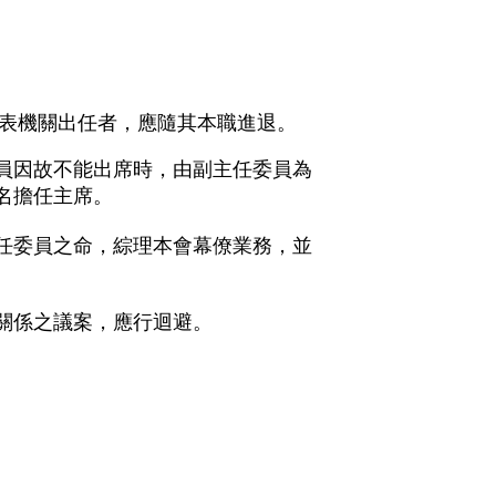
表機關出任者，應隨其本職進退。
員因故不能出席時，由副主任委員為
名擔任主席。
任委員之命，綜理本會幕僚業務，並
關係之議案，應行迴避。
。
。