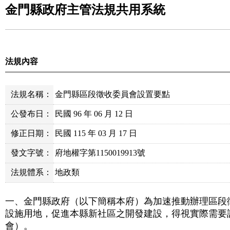
金門縣政府主管法規共用系統
法規內容
法規名稱：
金門縣區段徵收委員會設置要點
公發布日：
民國 96 年 06 月 12 日
修正日期：
民國 115 年 03 月 17 日
發文字號：
府地權字第1150019913號
法規體系：
地政類
一、金門縣政府（以下簡稱本府）為加速推動辦理區段
設施用地，促進本縣新社區之開發建設，得視實際需要
會）。