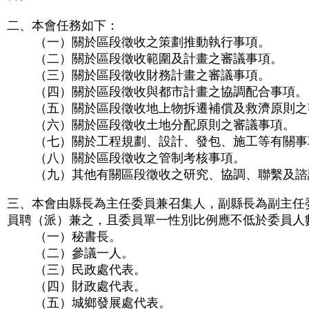
二、本會任務如下：
（一）關於區段徵收之策劃推動執行事項。
（二）關於區段徵收範圍及計畫之審議事項。
（三）關於區段徵收財務計畫之審議事項。
（四）關於區段徵收與都市計畫之協調配合事項。
（五）關於區段徵收地上物拆遷補償及救濟原則之
（六）關於區段徵收土地分配原則之審議事項。
（七）關於工程規劃、設計、發包、施工等有關事
（八）關於區段徵收之管制考核事項。
（九）其他有關區段徵收之研究、協調、聯繫及諮
三、本會由縣長為主任委員兼召集人，副縣長為副主任
員聘（派）兼之，且委員單一性別比例應不低於委員人
（一）秘書長。
（二）參議一人。
（三）民政處代表。
（四）財政處代表。
（五）城鄉發展處代表。