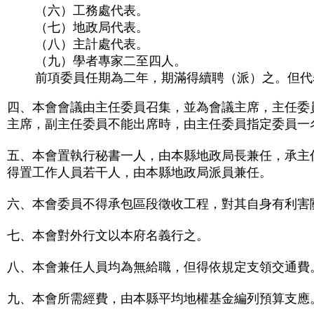
（六）工務處代表。
（七）地政局代表。
（八）主計處代表。
（九）學者專家二至四人。
前項委員任期為二年，期滿得續聘（派）之。但代
四、本會會議由主任委員召集，並為會議主席，主任委
主席，副主任委員不能出席時，由主任委員指定委員一
五、本會置執行秘書一人，由本縣地政局長兼任，承主
得置工作人員若干人，由本縣地政局派員兼任。
六、本會委員不得承包區段徵收工程，對其自身有利害
七、本會對外行文以本府名義行之。
八、本會兼任人員均為無給職，但得依規定支領交通費
九、本會所需經費，由本縣平均地權基金編列預算支應