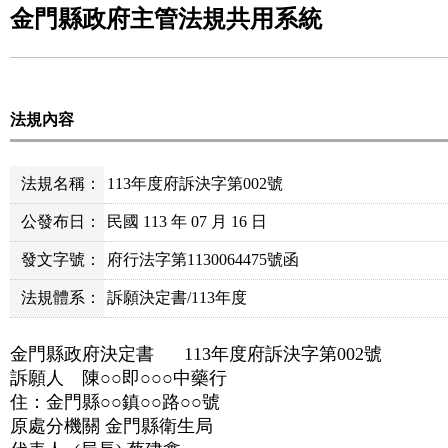
金門縣政府主管法規共用系統
法規內容
法規名稱：
113年度府訴決字第002號
公發布日：
民國 113 年 07 月 16 日
發文字號：
府行法字第1130064475號函
法規體系：
訴願決定書/113年度
金門縣政府決定書 113年度府訴決字第002號
訴願人 陳○○即○○○中藥行
住：金門縣○○鎮○○路○○號
原處分機關 金門縣衛生局