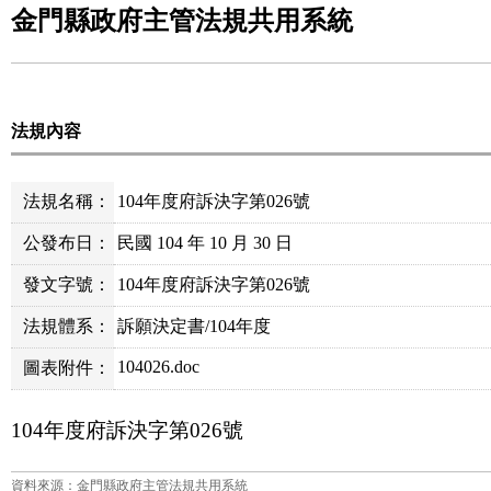
金門縣政府主管法規共用系統
法規內容
法規名稱：
104年度府訴決字第026號
公發布日：
民國 104 年 10 月 30 日
發文字號：
104年度府訴決字第026號
法規體系：
訴願決定書/104年度
104026.doc
圖表附件：
104
年度府訴決字第
026
號
資料來源：金門縣政府主管法規共用系統