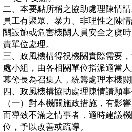
二、本要點所稱之協助處理陳情請
員工有聚眾、暴力、非理性之陳情
關設施或危害機關人員安全之虞時
責單位處理。
三、政風機構得視機關實際需要，
處小組，由各相關單位指派適當人
幕僚長為召集人，統籌處理本機關
四、政風機構協助處理陳情請願事
（一）對本機關施政措施，有影響
而導致不滿之情事者，適時建議機
位，予以改善或疏導。