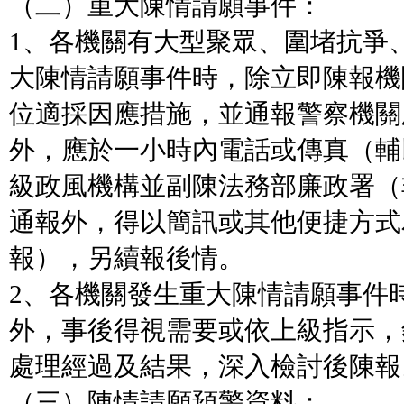
（二）重大陳情請願事件：
1、各機關有大型聚眾、圍堵抗爭
大陳情請願事件時，除立即陳報機
位適採因應措施，並通報警察機關
外，應於一小時內電話或傳真（輔
級政風機構並副陳法務部廉政署（
通報外，得以簡訊或其他便捷方式
報），另續報後情。
2、各機關發生重大陳情請願事件
外，事後得視需要或依上級指示，
處理經過及結果，深入檢討後陳報
（三）陳情請願預警資料：