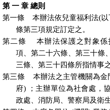
第
一
章
總則
第一條
本辦法依兒童福利法
(
以
條第三項規定訂定之。
第二條
本辦法保護之對象係
項、第二十六條、第三十條
三條、第三十四條所指情事
第三條
本辦法之主管機關為金
府
)
；主辦單位為社會處，
政處、消防局、警察局及衛