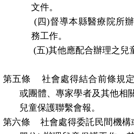
文件。
(
四
)
督導本縣醫療院所
務工作。
(
五
)
其他應配合辦理之兒
第五條
社會處得結合前條規
或團體、專家學者及其他相
兒童保護聯繫會報。
第六條
社會處得委託民間機構