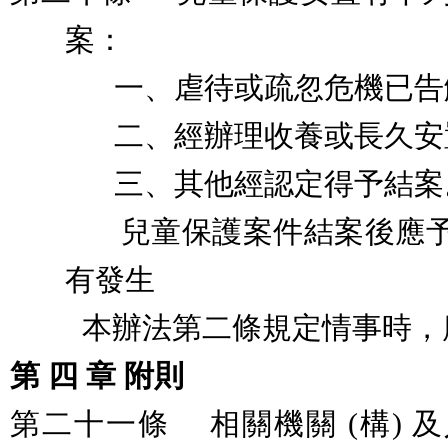
案：
一、虐待或疏忽危機已告
二、經辦理收養或長久安
三、其他經認定得予結案
兒童保護案件結案後應
有發生
本辦法第二條規定情事時，
第
四
章
附則
第二十一條
相關機關
(
構
)
及